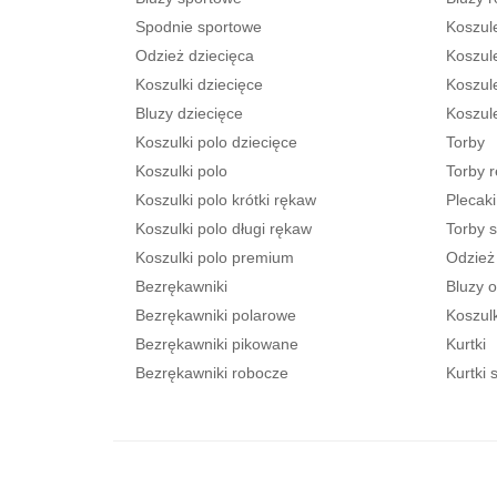
Spodnie sportowe
Koszul
Odzież dziecięca
Koszule
Koszulki dziecięce
Koszul
Bluzy dziecięce
Koszul
Koszulki polo dziecięce
Torby
Koszulki polo
Torby 
Koszulki polo krótki rękaw
Plecaki
Koszulki polo długi rękaw
Torby 
Koszulki polo premium
Odzież
Bezrękawniki
Bluzy o
Bezrękawniki polarowe
Koszulk
Bezrękawniki pikowane
Kurtki
Bezrękawniki robocze
Kurtki s