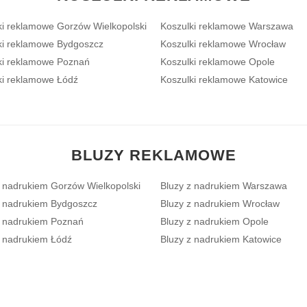
ki reklamowe Gorzów Wielkopolski
Koszulki reklamowe Warszawa
ki reklamowe Bydgoszcz
Koszulki reklamowe Wrocław
ki reklamowe Poznań
Koszulki reklamowe Opole
ki reklamowe Łódź
Koszulki reklamowe Katowice
BLUZY REKLAMOWE
z nadrukiem Gorzów Wielkopolski
Bluzy z nadrukiem Warszawa
z nadrukiem Bydgoszcz
Bluzy z nadrukiem Wrocław
z nadrukiem Poznań
Bluzy z nadrukiem Opole
z nadrukiem Łódź
Bluzy z nadrukiem Katowice