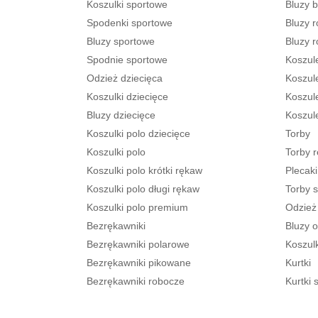
Koszulki sportowe
Bluzy 
Spodenki sportowe
Bluzy 
Bluzy sportowe
Bluzy 
Spodnie sportowe
Koszul
Odzież dziecięca
Koszule
Koszulki dziecięce
Koszul
Bluzy dziecięce
Koszul
Koszulki polo dziecięce
Torby
Koszulki polo
Torby 
Koszulki polo krótki rękaw
Plecaki
Koszulki polo długi rękaw
Torby 
Koszulki polo premium
Odzież
Bezrękawniki
Bluzy o
Bezrękawniki polarowe
Koszulk
Bezrękawniki pikowane
Kurtki
Bezrękawniki robocze
Kurtki s