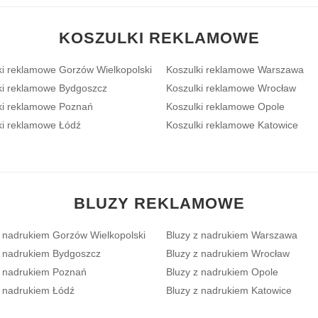
KOSZULKI REKLAMOWE
ki reklamowe Gorzów Wielkopolski
Koszulki reklamowe Warszawa
ki reklamowe Bydgoszcz
Koszulki reklamowe Wrocław
ki reklamowe Poznań
Koszulki reklamowe Opole
ki reklamowe Łódź
Koszulki reklamowe Katowice
BLUZY REKLAMOWE
z nadrukiem Gorzów Wielkopolski
Bluzy z nadrukiem Warszawa
z nadrukiem Bydgoszcz
Bluzy z nadrukiem Wrocław
z nadrukiem Poznań
Bluzy z nadrukiem Opole
z nadrukiem Łódź
Bluzy z nadrukiem Katowice