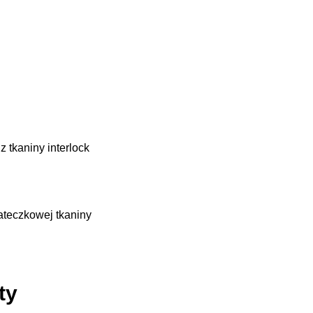
 tkaniny interlock
iateczkowej tkaniny
ty