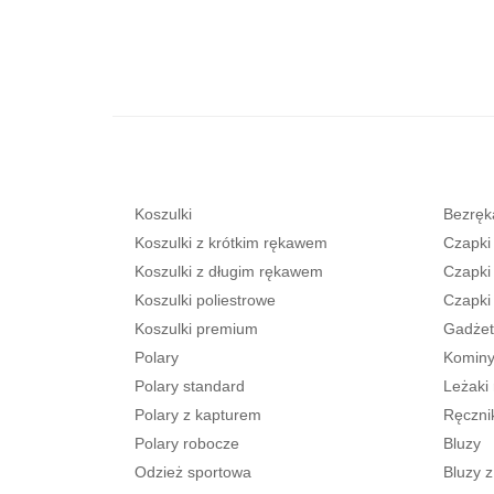
Koszulki
Bezręka
Koszulki z krótkim rękawem
Czapki
Koszulki z długim rękawem
Czapki
Koszulki poliestrowe
Czapki
Koszulki premium
Gadżet
Polary
Kominy
Polary standard
Leżaki
Polary z kapturem
Ręczni
Polary robocze
Bluzy
Odzież sportowa
Bluzy 