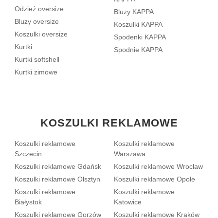
Odzież oversize
Bluzy KAPPA
Bluzy oversize
Koszulki KAPPA
Koszulki oversize
Spodenki KAPPA
Kurtki
Spodnie KAPPA
Kurtki softshell
Kurtki zimowe
KOSZULKI REKLAMOWE
Koszulki reklamowe
Koszulki reklamowe
Szczecin
Warszawa
Koszulki reklamowe Gdańsk
Koszulki reklamowe Wrocław
Koszulki reklamowe Olsztyn
Koszulki reklamowe Opole
Koszulki reklamowe
Koszulki reklamowe
Białystok
Katowice
Koszulki reklamowe Gorzów
Koszulki reklamowe Kraków