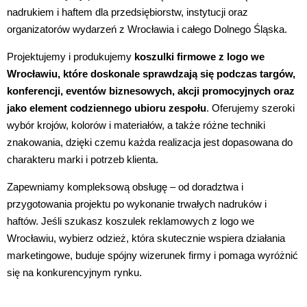
nadrukiem i haftem dla przedsiębiorstw, instytucji oraz
organizatorów wydarzeń z
Wrocławia
i całego Dolnego Śląska.
Projektujemy i produkujemy
koszulki firmowe z logo we
Wrocławiu
, które doskonale sprawdzają się podczas targów,
konferencji, eventów biznesowych, akcji promocyjnych oraz
jako element codziennego ubioru zespołu
. Oferujemy szeroki
wybór krojów, kolorów i materiałów, a także różne techniki
znakowania, dzięki czemu każda realizacja jest dopasowana do
charakteru marki i potrzeb klienta.
Zapewniamy kompleksową obsługę – od doradztwa i
przygotowania projektu po wykonanie trwałych nadruków i
haftów. Jeśli szukasz
koszulek reklamowych z logo we
Wrocławiu
, wybierz odzież, która skutecznie wspiera działania
marketingowe, buduje spójny wizerunek firmy i pomaga wyróżnić
się na konkurencyjnym rynku.