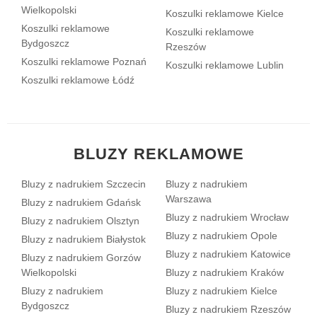
Wielkopolski
Koszulki reklamowe Kielce
Koszulki reklamowe
Koszulki reklamowe
Bydgoszcz
Rzeszów
Koszulki reklamowe Poznań
Koszulki reklamowe Lublin
Koszulki reklamowe Łódź
BLUZY REKLAMOWE
Bluzy z nadrukiem Szczecin
Bluzy z nadrukiem
Warszawa
Bluzy z nadrukiem Gdańsk
Bluzy z nadrukiem Wrocław
Bluzy z nadrukiem Olsztyn
Bluzy z nadrukiem Opole
Bluzy z nadrukiem Białystok
Bluzy z nadrukiem Katowice
Bluzy z nadrukiem Gorzów
Wielkopolski
Bluzy z nadrukiem Kraków
Bluzy z nadrukiem
Bluzy z nadrukiem Kielce
Bydgoszcz
Bluzy z nadrukiem Rzeszów