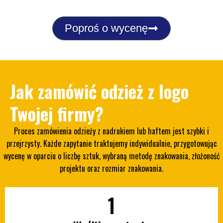
Poproś o wycenę
Jak zamówić odzież z logo
Twojej firmy?
Proces zamówienia odzieży z nadrukiem lub haftem jest szybki i
przejrzysty. Każde zapytanie traktujemy indywidualnie, przygotowując
wycenę w oparciu o liczbę sztuk, wybraną metodę znakowania, złożoność
projektu oraz rozmiar znakowania.
1