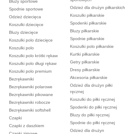
Bluzy sportowe
Odzież dla drużyn piłkarskich
Spodnie sportowe
Koszulki piłkarskie
Odzież dziecięca
Spodenki piłkarskie
Koszulki dziecięce
Bluzy piłkarskie
Bluzy dziecięce
Spodnie piłkarskie
Koszulki polo dziecięce
Koszulki polo piłkarskie
Koszulki polo
Kurtki piłkarskie
Koszulki polo krótki rękaw
Getry piłkarskie
Koszulki polo długi rękaw
Dresy piłkarskie
Koszulki polo premium
Akcesoria piłkarskie
Bezrękawniki
Odzież dla drużyn piłki
Bezrękawniki polarowe
ręcznej
Bezrękawniki pikowane
Koszulki do piłki ręcznej
Bezrękawniki robocze
Spodenki do piłki ręcznej
Bezrękawniki softshell
Bluzy do piłki ręcznej
Czapki
Spodnie do piłki ręcznej
Czapki z daszkiem
Odzież dla drużyn
Czapki zimowe