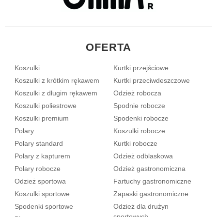
OFERTA
Koszulki
Kurtki przejściowe
Koszulki z krótkim rękawem
Kurtki przeciwdeszczowe
Koszulki z długim rękawem
Odzież robocza
Koszulki poliestrowe
Spodnie robocze
Koszulki premium
Spodenki robocze
Polary
Koszulki robocze
Polary standard
Kurtki robocze
Polary z kapturem
Odzież odblaskowa
Polary robocze
Odzież gastronomiczna
Odzież sportowa
Fartuchy gastronomiczne
Koszulki sportowe
Zapaski gastronomiczne
Spodenki sportowe
Odzież dla drużyn
sportowych