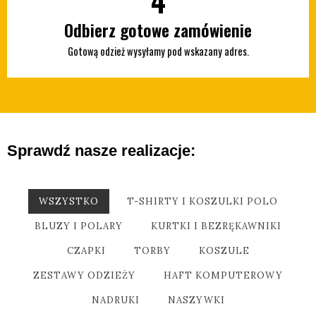
4
Odbierz gotowe zamówienie
Gotową odzież wysyłamy pod wskazany adres.
Sprawdź nasze realizacje:
WSZYSTKO
T-SHIRTY I KOSZULKI POLO
BLUZY I POLARY
KURTKI I BEZRĘKAWNIKI
CZAPKI
TORBY
KOSZULE
ZESTAWY ODZIEŻY
HAFT KOMPUTEROWY
NADRUKI
NASZYWKI