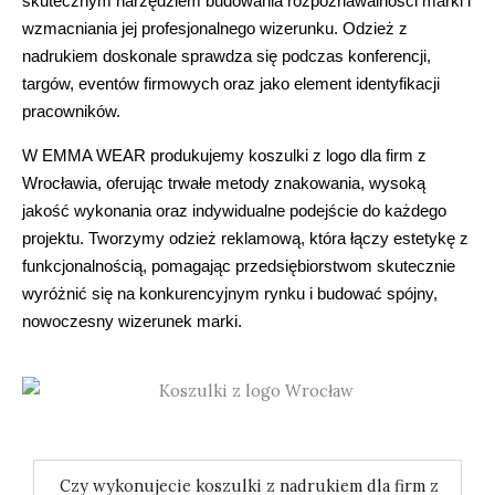
skutecznym narzędziem budowania rozpoznawalności marki i
wzmacniania jej profesjonalnego wizerunku. Odzież z
nadrukiem doskonale sprawdza się podczas konferencji,
targów, eventów firmowych oraz jako element identyfikacji
pracowników.
W EMMA WEAR produkujemy koszulki z logo dla firm z
Wrocławia, oferując trwałe metody znakowania, wysoką
jakość wykonania oraz indywidualne podejście do każdego
projektu. Tworzymy odzież reklamową, która łączy estetykę z
funkcjonalnością, pomagając przedsiębiorstwom skutecznie
wyróżnić się na konkurencyjnym rynku i budować spójny,
nowoczesny wizerunek marki.
Czy wykonujecie koszulki z nadrukiem dla firm z