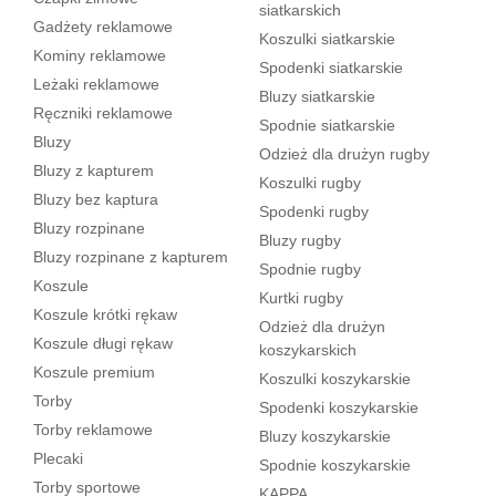
siatkarskich
Gadżety reklamowe
Koszulki siatkarskie
Kominy reklamowe
Spodenki siatkarskie
Leżaki reklamowe
Bluzy siatkarskie
Ręczniki reklamowe
Spodnie siatkarskie
Bluzy
Odzież dla drużyn rugby
Bluzy z kapturem
Koszulki rugby
Bluzy bez kaptura
Spodenki rugby
Bluzy rozpinane
Bluzy rugby
Bluzy rozpinane z kapturem
Spodnie rugby
Koszule
Kurtki rugby
Koszule krótki rękaw
Odzież dla drużyn
Koszule długi rękaw
koszykarskich
Koszule premium
Koszulki koszykarskie
Torby
Spodenki koszykarskie
Torby reklamowe
Bluzy koszykarskie
Plecaki
Spodnie koszykarskie
Torby sportowe
KAPPA