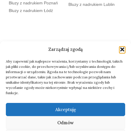
Bluzy z nadrukiem Poznań
Bluzy z nadrukiem Lublin
Bluzy z nadrukiem Łódź
Zarządzaj zgodą
Aby zapewnić jak najlepsze wrażenia, korzystamy z technologii, takich
jak pliki cookie, do przechowywania i/lub uzyskiwania dostępu do
informacji o urządzeniu. Zgoda na te technologie pozwoli nam
przetwarzać dane, takie jak zachowanie podczas przeglądania lub
unikalne identyfikatory na tej stronie. Brak wyrażenia zgody lub
wycofanie zgody może niekorzystnie wpłynąć na niektóre cechy i
funkcje.
Akceptuję
Odmów