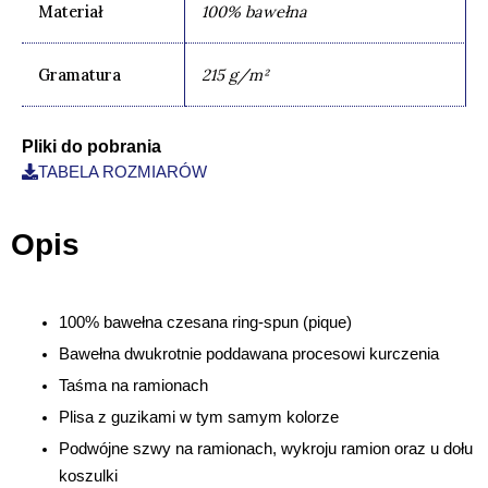
Materiał
100% bawełna
Gramatura
215 g/m²
Pliki do pobrania
TABELA ROZMIARÓW
Opis
100% bawełna czesana ring-spun (pique)
Bawełna dwukrotnie poddawana procesowi kurczenia
Taśma na ramionach
Plisa z guzikami w tym samym kolorze
Podwójne szwy na ramionach, wykroju ramion oraz u dołu
koszulki