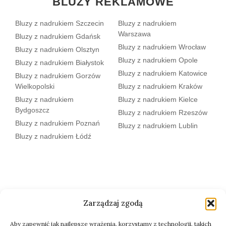
BLUZY REKLAMOWE
Bluzy z nadrukiem Szczecin
Bluzy z nadrukiem
Warszawa
Bluzy z nadrukiem Gdańsk
Bluzy z nadrukiem Wrocław
Bluzy z nadrukiem Olsztyn
Bluzy z nadrukiem Opole
Bluzy z nadrukiem Białystok
Bluzy z nadrukiem Katowice
Bluzy z nadrukiem Gorzów
Wielkopolski
Bluzy z nadrukiem Kraków
Bluzy z nadrukiem
Bluzy z nadrukiem Kielce
Bydgoszcz
Bluzy z nadrukiem Rzeszów
Bluzy z nadrukiem Poznań
Bluzy z nadrukiem Lublin
Bluzy z nadrukiem Łódź
Zarządzaj zgodą
Aby zapewnić jak najlepsze wrażenia, korzystamy z technologii, takich