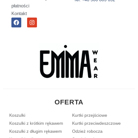
płatności
Kontakt
F
I
a
n
c
s
e
t
b
a
o
g
o
r
k
a
m
OFERTA
Koszulki
Kurtki przejściowe
Koszulki z krótkim rękawem
Kurtki przeciwdeszczowe
Koszulki z długim rękawem
Odzież robocza