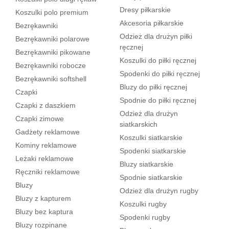
Dresy piłkarskie
Koszulki polo premium
Akcesoria piłkarskie
Bezrękawniki
Odzież dla drużyn piłki
Bezrękawniki polarowe
ręcznej
Bezrękawniki pikowane
Koszulki do piłki ręcznej
Bezrękawniki robocze
Spodenki do piłki ręcznej
Bezrękawniki softshell
Bluzy do piłki ręcznej
Czapki
Spodnie do piłki ręcznej
Czapki z daszkiem
Odzież dla drużyn
Czapki zimowe
siatkarskich
Gadżety reklamowe
Koszulki siatkarskie
Kominy reklamowe
Spodenki siatkarskie
Leżaki reklamowe
Bluzy siatkarskie
Ręczniki reklamowe
Spodnie siatkarskie
Bluzy
Odzież dla drużyn rugby
Bluzy z kapturem
Koszulki rugby
Bluzy bez kaptura
Spodenki rugby
Bluzy rozpinane