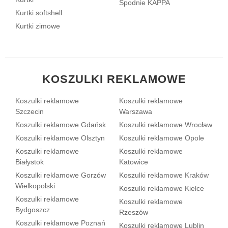
Spodnie KAPPA
Kurtki softshell
Kurtki zimowe
KOSZULKI REKLAMOWE
Koszulki reklamowe
Koszulki reklamowe
Szczecin
Warszawa
Koszulki reklamowe Gdańsk
Koszulki reklamowe Wrocław
Koszulki reklamowe Olsztyn
Koszulki reklamowe Opole
Koszulki reklamowe
Koszulki reklamowe
Białystok
Katowice
Koszulki reklamowe Gorzów
Koszulki reklamowe Kraków
Wielkopolski
Koszulki reklamowe Kielce
Koszulki reklamowe
Koszulki reklamowe
Bydgoszcz
Rzeszów
Koszulki reklamowe Poznań
Koszulki reklamowe Lublin