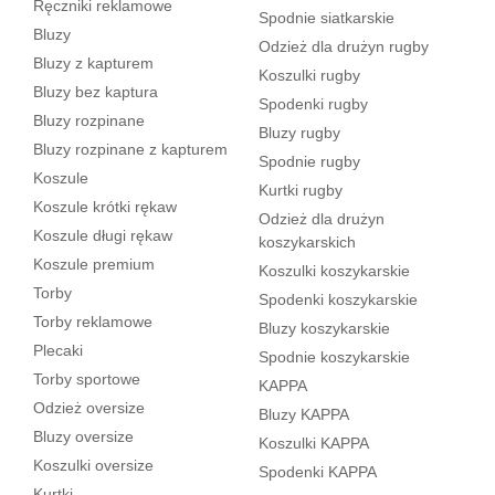
Ręczniki reklamowe
Spodnie siatkarskie
Bluzy
Odzież dla drużyn rugby
Bluzy z kapturem
Koszulki rugby
Bluzy bez kaptura
Spodenki rugby
Bluzy rozpinane
Bluzy rugby
Bluzy rozpinane z kapturem
Spodnie rugby
Koszule
Kurtki rugby
Koszule krótki rękaw
Odzież dla drużyn
Koszule długi rękaw
koszykarskich
Koszule premium
Koszulki koszykarskie
Torby
Spodenki koszykarskie
Torby reklamowe
Bluzy koszykarskie
Plecaki
Spodnie koszykarskie
Torby sportowe
KAPPA
Odzież oversize
Bluzy KAPPA
Bluzy oversize
Koszulki KAPPA
Koszulki oversize
Spodenki KAPPA
Kurtki