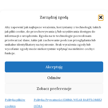
Zarządzaj zgodą
Aby zapewnić jak najlepsze wrażenia, korzystamy z technologii, takich
jak pliki cookie, do przechowywania i/lub uzyskiwania dostępu do
informacji o urządzeniu. Zgoda na te technologie pozwoli nam
przetwarzać dane, takie jak zachowanie podczas przeglądania lub
unikalne identyfikatory na tej stronie. Brak wyrażenia zgody lub
wycofanie zgody może niekorzystnie wpłynąć na niektóre cechy i
funkcje.
Akceptuję
Odmów
Zobacz preferencje
Polityka plików
Polityka Prywatności EMMA WEAR BARTŁOMIEJ
cookies
GÓRA​