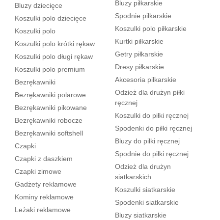
Bluzy piłkarskie
Bluzy dziecięce
Spodnie piłkarskie
Koszulki polo dziecięce
Koszulki polo piłkarskie
Koszulki polo
Kurtki piłkarskie
Koszulki polo krótki rękaw
Getry piłkarskie
Koszulki polo długi rękaw
Dresy piłkarskie
Koszulki polo premium
Akcesoria piłkarskie
Bezrękawniki
Odzież dla drużyn piłki
Bezrękawniki polarowe
ręcznej
Bezrękawniki pikowane
Koszulki do piłki ręcznej
Bezrękawniki robocze
Spodenki do piłki ręcznej
Bezrękawniki softshell
Bluzy do piłki ręcznej
Czapki
Spodnie do piłki ręcznej
Czapki z daszkiem
Odzież dla drużyn
Czapki zimowe
siatkarskich
Gadżety reklamowe
Koszulki siatkarskie
Kominy reklamowe
Spodenki siatkarskie
Leżaki reklamowe
Bluzy siatkarskie