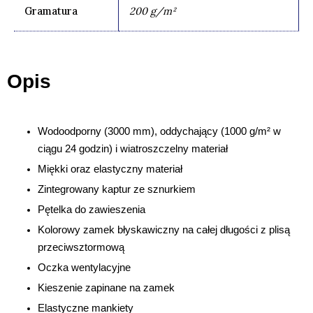
Gramatura
200 g/m²
Opis
Wodoodporny (3000 mm), oddychający (1000 g/m² w
ciągu 24 godzin) i wiatroszczelny materiał
Miękki oraz elastyczny materiał
Zintegrowany kaptur ze sznurkiem
Pętelka do zawieszenia
Kolorowy zamek błyskawiczny na całej długości z plisą
przeciwsztormową
Oczka wentylacyjne
Kieszenie zapinane na zamek
Elastyczne mankiety