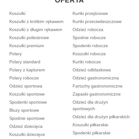
OFERTA
Koszulki
Kurtki przejściowe
Koszulki z krótkim rękawem
Kurtki przeciwdeszczowe
Koszulki z długim rękawem
Odzież robocza
Koszulki poliestrowe
Spodnie robocze
Koszulki premium
Spodenki robocze
Polary
Koszulki robocze
Polary standard
Kurtki robocze
Polary z kapturem
Odzież odblaskowa
Polary robocze
Odzież gastronomiczna
Odzież sportowa
Fartuchy gastronomiczne
Koszulki sportowe
Zapaski gastronomiczne
Spodenki sportowe
Odzież dla drużyn
sportowych
Bluzy sportowe
Odzież dla drużyn piłkarskich
Spodnie sportowe
Koszulki piłkarskie
Odzież dziecięca
Spodenki piłkarskie
Koszulki dziecięce